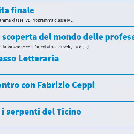
ita finale
amma classe IVB Programma classe IVC
lla scoperta del mondo delle profes
ollaborazione con l’orientatrice di sede, ha d [...]
iasso Letteraria
contro con Fabrizio Ceppi
: i serpenti del Ticino