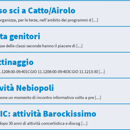
rso sci a Catto/Airolo
ganizza, per le terze, nell'ambito dei programmi d [...]
ata genitori
sse delle classi seconde hanno il piacere di [...]
attinaggio
1208:00-09:401CGIO 11.1208:00-09:403CGIO 11.1213:30 [...]
ività Nebiopoli
pone un momento di incontro informativo volto a pre [...]
e IC: attività Barockissimo
opo 30 anni di attività concertistica e discog [...]