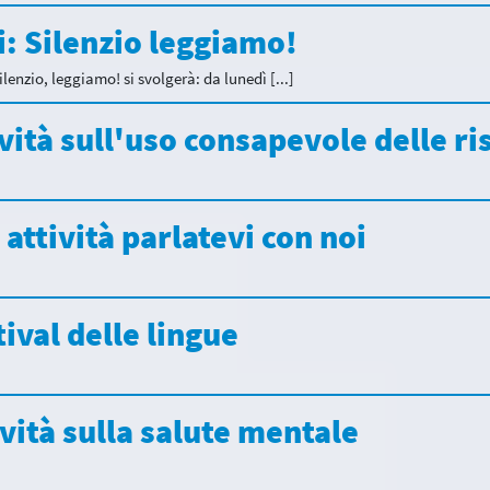
si: Silenzio leggiamo!
Silenzio, leggiamo! si svolgerà: da lunedì [...]
ività sull'uso consapevole delle ri
: attività parlatevi con noi
tival delle lingue
ività sulla salute mentale