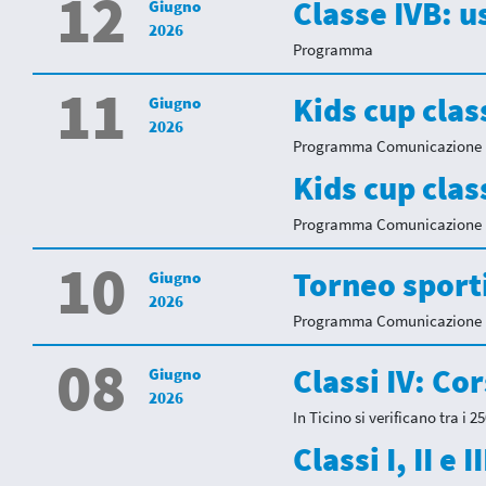
12
Classe IVB: u
Giugno
2026
Programma
11
Kids cup class
Giugno
2026
Programma Comunicazione
Kids cup class
Programma Comunicazione
10
Torneo sportiv
Giugno
2026
Programma Comunicazione
08
Classi IV: C
Giugno
2026
In Ticino si verificano tra i 25
Classi I, II e I