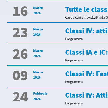
16
Tutte le clas
Marzo
2026
Care e cari allievi,L’attività 
23
Classi IV: att
Marzo
2026
Programma
26
Classi IA e IC
Marzo
2026
Programma
09
Classi IV: Fes
Marzo
2026
Programma
24
Classi IV: Att
Febbraio
2026
Programma