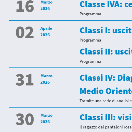
16
Classe IVA: c
Marzo
2026
Programma
02
Classi I: usc
Aprile
2026
Programma
Classi II: usc
Programma
31
Classi IV: Di
Marzo
2026
Medio Orient
Tramite una serie di analisi s
30
Classi III: vi
Marzo
2026
Il ragazzo dai pantaloni rosa 