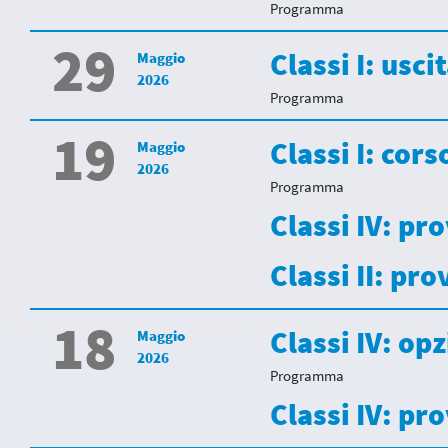
Programma
29
Classi I: usci
Maggio
2026
Programma
19
Classi I: cor
Maggio
2026
Programma
Classi IV: pr
Classi II: pr
18
Classi IV: op
Maggio
2026
Programma
Classi IV: pro