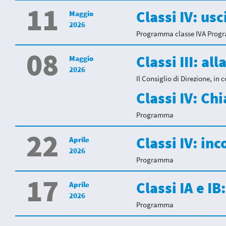
11
Classi IV: usc
Maggio
2026
Programma classe IVA Progr
08
Classi III: a
Maggio
2026
Il Consiglio di Direzione, in c
Classi IV: Ch
Programma
22
Classi IV: in
Aprile
2026
Programma
17
Classi IA e IB
Aprile
2026
Programma