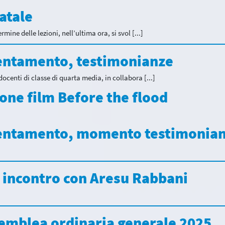
atale
rmine delle lezioni, nell’ultima ora, si svol [...]
rientamento, testimonianze
 docenti di classe di quarta media, in collabora [...]
sione film Before the flood
rientamento, momento testimonia
IV: incontro con Aresu Rabbani
semblea ordinaria generale 2025