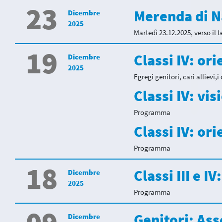
23
Merenda di N
Dicembre
2025
Martedì 23.12.2025, verso il te
19
Classi IV: o
Dicembre
2025
Egregi genitori, cari allievi,i
Classi IV: vi
Programma
Classi IV: o
Programma
18
Classi III e 
Dicembre
2025
Programma
Genitori: As
Dicembre