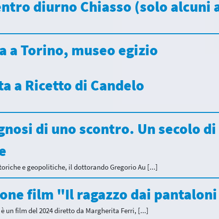
entro diurno Chiasso (solo alcuni a
ita a Torino, museo egizio
ita a Ricetto di Candelo
agnosi di uno scontro. Un secolo di
e
toriche e geopolitiche, il dottorando Gregorio Au [...]
sione film "Il ragazzo dai pantalon
è un film del 2024 diretto da Margherita Ferri, [...]