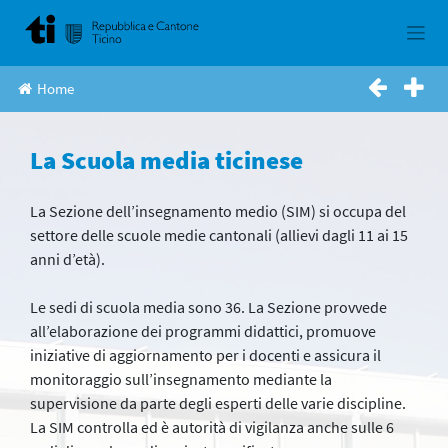
Skip
to
content
Home
La Scuola media ticinese
La Sezione dell’insegnamento medio (SIM) si occupa del
settore delle scuole medie cantonali (allievi dagli 11 ai 15
anni d’età).
Le sedi di scuola media sono 36. La Sezione provvede
all’elaborazione dei programmi didattici, promuove
iniziative di aggiornamento per i docenti e assicura il
monitoraggio sull’insegnamento mediante la
supervisione da parte degli esperti delle varie discipline.
La SIM controlla ed è autorità di vigilanza anche sulle 6