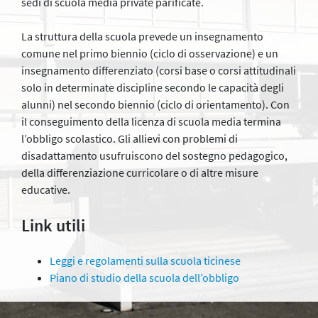
sedi di scuola media private parificate.
La struttura della scuola prevede un insegnamento
comune nel primo biennio (ciclo di osservazione) e un
insegnamento differenziato (corsi base o corsi attitudinali
solo in determinate discipline secondo le capacità degli
alunni) nel secondo biennio (ciclo di orientamento). Con
il conseguimento della licenza di scuola media termina
l’obbligo scolastico. Gli allievi con problemi di
disadattamento usufruiscono del sostegno pedagogico,
della differenziazione curricolare o di altre misure
educative.
Link utili
Leggi e regolamenti sulla scuola ticinese
Piano di studio della scuola dell’obbligo