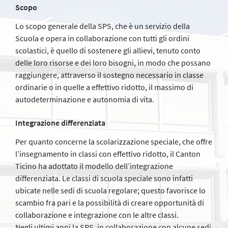
Scopo
Lo scopo generale della SPS, che è un servizio della
Scuola e opera in collaborazione con tutti gli ordini
scolastici, è quello di sostenere gli allievi, tenuto conto
delle loro risorse e dei loro bisogni, in modo che possano
raggiungere, attraverso il sostegno necessario in classe
ordinarie o in quelle a effettivo ridotto, il massimo di
autodeterminazione e autonomia di vita.
Integrazione differenziata
Per quanto concerne la scolarizzazione speciale, che offre
l’insegnamento in classi con effettivo ridotto, il Canton
Ticino ha adottato il modello dell’integrazione
differenziata. Le classi di scuola speciale sono infatti
ubicate nelle sedi di scuola regolare; questo favorisce lo
scambio fra pari e la possibilità di creare opportunità di
collaborazione e integrazione con le altre classi.
Negli ultimi anni la SPS, in collaborazione con alcune sedi