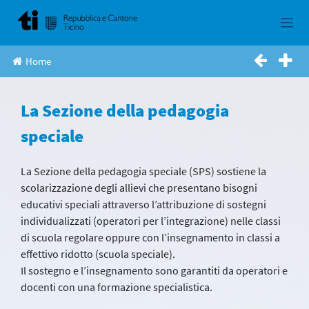
Skip
to
content
Home
La Sezione della pedagogia
speciale
La Sezione della pedagogia speciale (SPS) sostiene la
scolarizzazione degli allievi che presentano bisogni
educativi speciali attraverso l’attribuzione di sostegni
individualizzati (operatori per l’integrazione) nelle classi
di scuola regolare oppure con l’insegnamento in classi a
effettivo ridotto (scuola speciale).
Il sostegno e l’insegnamento sono garantiti da operatori e
docenti con una formazione specialistica.