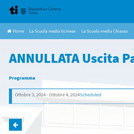
Skip
to
content
Home
La Scuola media ticinese
La Scuola media Chiasso
ANNULLATA Uscita Pa
Programma
Ottobre 3, 2024
Ottobre 4, 2024
Scheduled
Navigazione
articoli