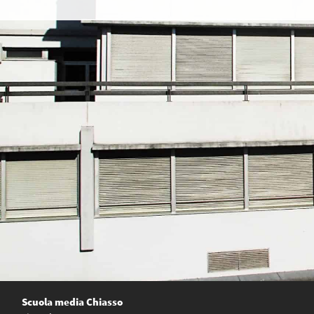
Scuola media Chiasso