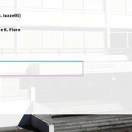
azzetti)
. Fiore