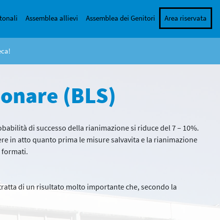
tonali
Assemblea allievi
Assemblea dei Genitori
Area riservata
eca!
monare (BLS)
probabilità di successo della rianimazione si riduce del 7 – 10%.
tere in atto quanto prima le misure salvavita e la rianimazione
 formati.
 tratta di un risultato molto importante che, secondo la