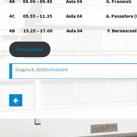
4A 08.00 – 09.40 Aula 04 G. Fransioli
4C 09.55 – 11.35 Aula 04 A. Passatore (I. I
4B 15.25 – 17.00 Aula 04 F. Bernasconi e K
Programma
Giugno 8, 2026
Scheduled
Navigazione
articoli