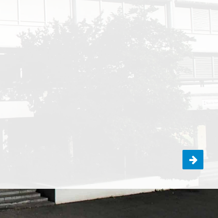
Classi I: uscita al Laveggio