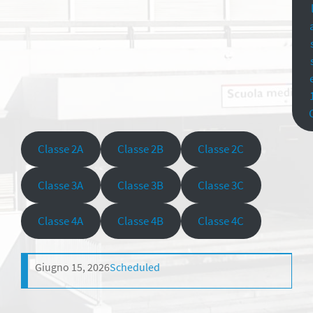
Classe 2A
Classe 2B
Classe 2C
Classe 3A
Classe 3B
Classe 3C
Classe 4A
Classe 4B
Classe 4C
Giugno 15, 2026
Scheduled