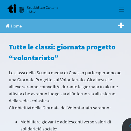
Skip
to
content
Home
Tutte le classi: giornata progetto
“volontariato”
Le classi della Scuola media di Chiasso parteciperanno ad
una Giornata Progetto sul Volontariato. Gli allievi e le
allieve saranno coinvolti/e durante la giornata in alcune
attività che avranno luogo sia all’interno sia all’esterno
della sede scolastica.
Gli obiettivi della Giornata del Volontariato saranno:
Mobilitare giovani e adolescenti verso valori di
solidarietà sociale;